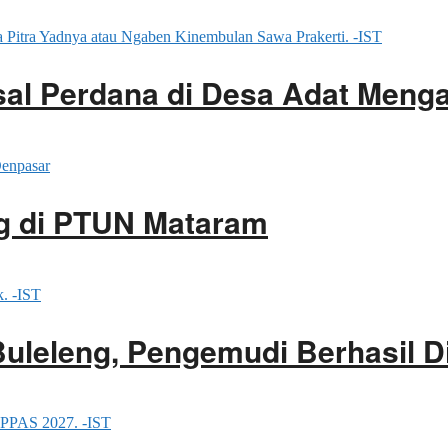
ssal Perdana di Desa Adat Men
g di PTUN Mataram
Buleleng, Pengemudi Berhasil 