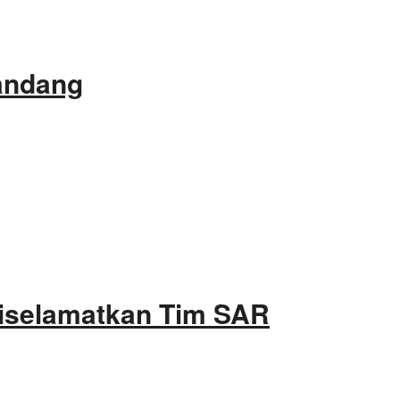
gandang
Diselamatkan Tim SAR