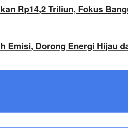
an Rp14,2 Triliun, Fokus Bang
 Emisi, Dorong Energi Hijau d