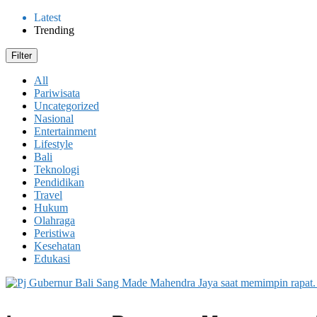
Latest
Trending
Filter
All
Pariwisata
Uncategorized
Nasional
Entertainment
Lifestyle
Bali
Teknologi
Pendidikan
Travel
Hukum
Olahraga
Peristiwa
Kesehatan
Edukasi