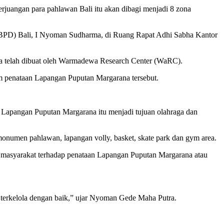
uangan para pahlawan Bali itu akan dibagi menjadi 8 zona
(BPD) Bali, I Nyoman Sudharma, di Ruang Rapat Adhi Sabha Kantor
a telah dibuat oleh Warmadewa Research Center (WaRC).
am penataan Lapangan Puputan Margarana tersebut.
Lapangan Puputan Margarana itu menjadi tujuan olahraga dan
, monumen pahlawan, lapangan volly, basket, skate park dan gym area.
asyarakat terhadap penataan Lapangan Puputan Margarana atau
 terkelola dengan baik,” ujar Nyoman Gede Maha Putra.