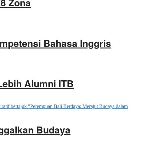
 8 Zona
ompetensi Bahasa Inggris
Lebih Alumni ITB
ggalkan Budaya