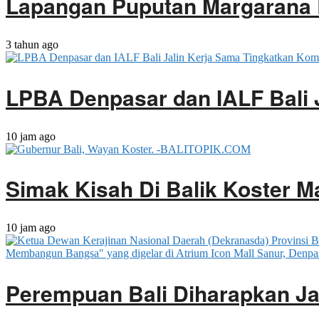
Lapangan Puputan Margarana B
3 tahun ago
LPBA Denpasar dan IALF Bali 
10 jam ago
Simak Kisah Di Balik Koster M
10 jam ago
Perempuan Bali Diharapkan J