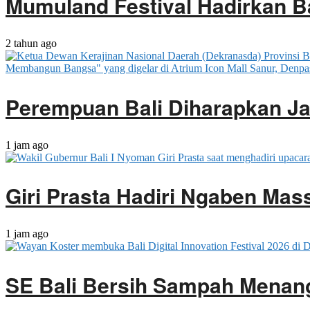
Mumuland Festival Hadirkan B
2 tahun ago
Perempuan Bali Diharapkan J
1 jam ago
Giri Prasta Hadiri Ngaben Ma
1 jam ago
SE Bali Bersih Sampah Menan