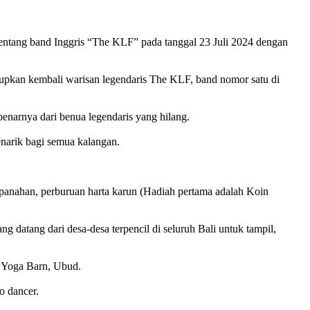
ntang band Inggris “The KLF” pada tanggal 23 Juli 2024 dengan
dupkan kembali warisan legendaris The KLF, band nomor satu di
enarnya dari benua legendaris yang hilang.
enarik bagi semua kalangan.
, panahan, perburuan harta karun (Hadiah pertama adalah Koin
ang dari desa-desa terpencil di seluruh Bali untuk tampil,
i Yoga Barn, Ubud.
o dancer.