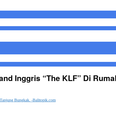
and Inggris “The KLF” Di Rum