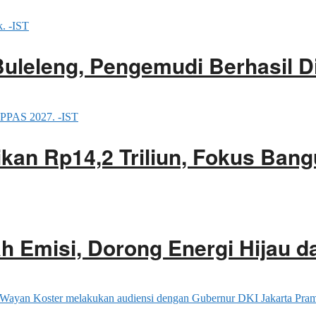
Buleleng, Pengemudi Berhasil 
an Rp14,2 Triliun, Fokus Bang
 Emisi, Dorong Energi Hijau d