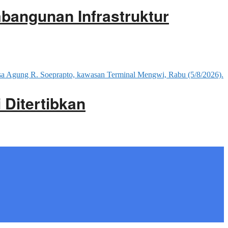
mbangunan Infrastruktur
 Ditertibkan