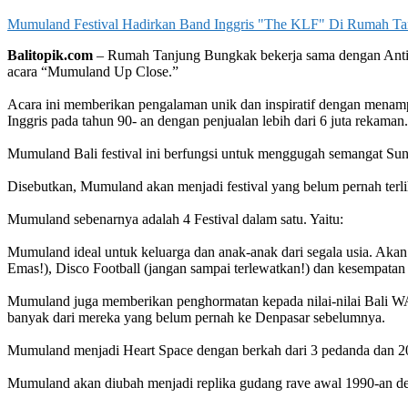
Mumuland Festival Hadirkan Band Inggris "The KLF" Di Rumah Ta
Balitopik.com
– Rumah Tanjung Bungkak bekerja sama dengan Antida
acara “Mumuland Up Close.”
Acara ini memberikan pengalaman unik dan inspiratif dengan menamp
Inggris pada tahun 90- an dengan penjualan lebih dari 6 juta rekaman.
Mumuland Bali festival ini berfungsi untuk menggugah semangat Sund
Disebutkan, Mumuland akan menjadi festival yang belum pernah terli
Mumuland sebenarnya adalah 4 Festival dalam satu. Yaitu:
Mumuland ideal untuk keluarga dan anak-anak dari segala usia. Akan 
Emas!), Disco Football (jangan sampai terlewatkan!) dan kesempatan
Mumuland juga memberikan penghormatan kepada nilai-nilai Bali 
banyak dari mereka yang belum pernah ke Denpasar sebelumnya.
Mumuland menjadi Heart Space dengan berkah dari 3 pedanda dan 20
Mumuland akan diubah menjadi replika gudang rave awal 1990-an d