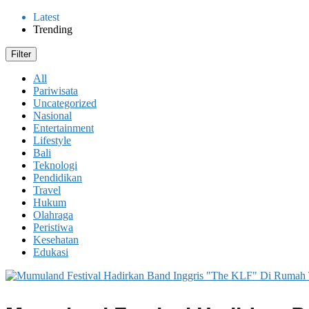
Latest
Trending
Filter
All
Pariwisata
Uncategorized
Nasional
Entertainment
Lifestyle
Bali
Teknologi
Pendidikan
Travel
Hukum
Olahraga
Peristiwa
Kesehatan
Edukasi