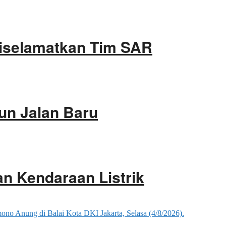
Diselamatkan Tim SAR
un Jalan Baru
an Kendaraan Listrik