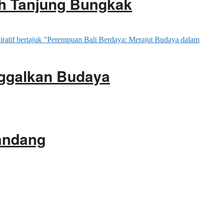
ah Tanjung Bungkak
ggalkan Budaya
gandang