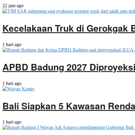
22 jam ago
Kecelakaan Truk di Gerokgak 
1 hari ago
APBD Badung 2027 Diproyeksik
1 hari ago
Bali Siapkan 5 Kawasan Rendah
1 hari ago