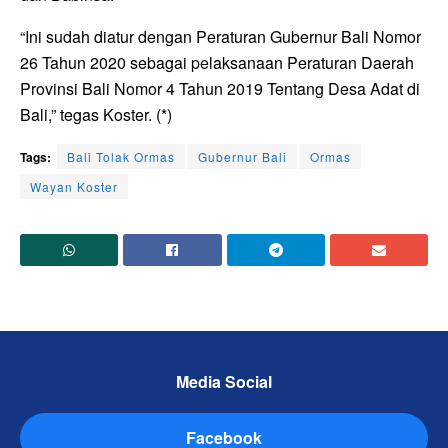
“Ini sudah diatur dengan Peraturan Gubernur Bali Nomor
26 Tahun 2020 sebagai pelaksanaan Peraturan Daerah
Provinsi Bali Nomor 4 Tahun 2019 Tentang Desa Adat di
Bali,” tegas Koster. (*)
Tags:
Bali Tolak Ormas
Gubernur Bali
Ormas
Wayan Koster
Media Social
Facebook