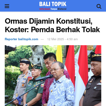
Ormas Dijamin Konstitusi,
Koster: Pemda Berhak Tolak
Reporter balitopik.com
12 Mei 2025 - 4:50 am