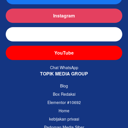
Instagram
TikTok
YouTube
Chat WhatsApp
TOPIK MEDIA GROUP
Blog
Box Redaksi
Elementor #10692
Home
kebijakan privasi
Pedoman Media Siber