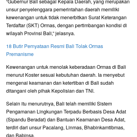
“Gubernur Bali sebagai Kepala Daerah, yang merupakan
unsur penyelenggara pemerintahan daerah memiliki
kewenangan untuk tidak menerbitkan Surat Keterangan
Terdaftar (SKT) Ormas, dengan pertimbangan kondisi di
wilayah Provinsi Bali,” jelasnya.
18 Butir Pernyataan Resmi Bali Tolak Ormas
Premanisme
Kewenangan untuk menolak keberadaan Ormas di Bali
menurut Koster sesuai kebutuhan daerah. Ia menyebut
mengenai keamanan dan ketertiban di Bali sudah
ditangani oleh pihak Kepolisian dan TNI.
Selain itu menurutnya, Bali telah memiliki Sistem
Pengamanan Lingkungan Terpadu Berbasis Desa Adat
(Sipandu Beradat) dan Bantuan Keamanan Desa Adat,
terdiri dari unsur Pacalang, Linmas, Bhabinkamtibmas,
dan Babinsa.