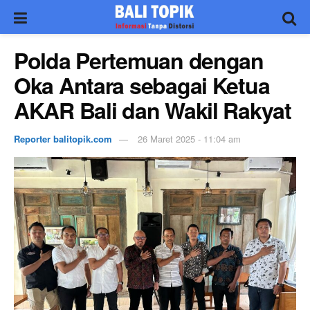
Polda Pertemuan dengan
Oka Antara sebagai Ketua
AKAR Bali dan Wakil Rakyat
Reporter balitopik.com
26 Maret 2025 - 11:04 am