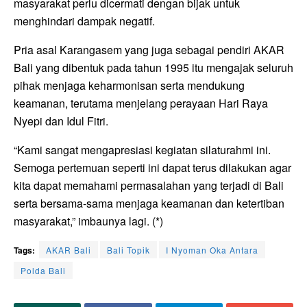
masyarakat perlu dicermati dengan bijak untuk
menghindari dampak negatif.
Pria asal Karangasem yang juga sebagai pendiri AKAR
Bali yang dibentuk pada tahun 1995 itu mengajak seluruh
pihak menjaga keharmonisan serta mendukung
keamanan, terutama menjelang perayaan Hari Raya
Nyepi dan Idul Fitri.
“Kami sangat mengapresiasi kegiatan silaturahmi ini.
Semoga pertemuan seperti ini dapat terus dilakukan agar
kita dapat memahami permasalahan yang terjadi di Bali
serta bersama-sama menjaga keamanan dan ketertiban
masyarakat,” imbaunya lagi. (*)
Tags:
AKAR Bali
Bali Topik
I Nyoman Oka Antara
Polda Bali