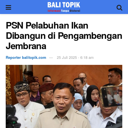
PSN Pelabuhan Ikan
Dibangun di Pengambengan
Jembrana
Reporter balitopik.com
25 Juli 2025 - 6:18 am