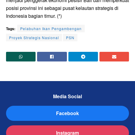
menjadi penggerak ekonomi pesisir Bali dan memperkuat
posisi provinsi ini sebagai pusat kelautan strategis di
Indonesia bagian timur. (*)
Tags:
Pelabuhan Ikan Pengambengan
Proyek Strategis Nasional
PSN
Media Social
Facebook
Instagram