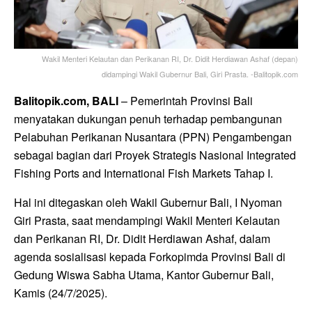
Wakil Menteri Kelautan dan Perikanan RI, Dr. Didit Herdiawan Ashaf (depan)
didampingi Wakil Gubernur Bali, Giri Prasta. -Balitopik.com
Balitopik.com, BALI
– Pemerintah Provinsi Bali
menyatakan dukungan penuh terhadap pembangunan
Pelabuhan Perikanan Nusantara (PPN) Pengambengan
sebagai bagian dari Proyek Strategis Nasional Integrated
Fishing Ports and International Fish Markets Tahap I.
Hal ini ditegaskan oleh Wakil Gubernur Bali, I Nyoman
Giri Prasta, saat mendampingi Wakil Menteri Kelautan
dan Perikanan RI, Dr. Didit Herdiawan Ashaf, dalam
agenda sosialisasi kepada Forkopimda Provinsi Bali di
Gedung Wiswa Sabha Utama, Kantor Gubernur Bali,
Kamis (24/7/2025).