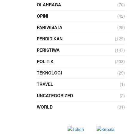
OLAHRAGA
(70)
OPINI
(42)
PARIWISATA
(29)
PENDIDIKAN
(129)
PERISTIWA
(147)
POLITIK
(233)
TEKNOLOGI
(29)
TRAVEL
(1)
UNCATEGORIZED
(2)
WORLD
(31)