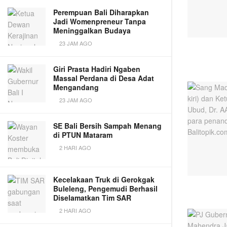
Perempuan Bali Diharapkan
Jadi Womenpreneur Tanpa
Meninggalkan Budaya
23 JAM AGO
Giri Prasta Hadiri Ngaben
Massal Perdana di Desa Adat
Mengandang
23 JAM AGO
SE Bali Bersih Sampah Menang
di PTUN Mataram
2 HARI AGO
Kecelakaan Truk di Gerokgak
Buleleng, Pengemudi Berhasil
Diselamatkan Tim SAR
2 HARI AGO