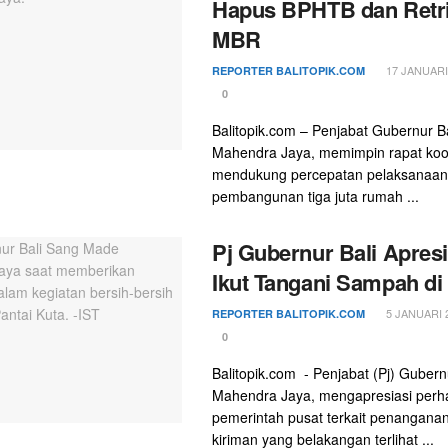
Hapus BPHTB dan Retri
MBR
17 JANUARI 
REPORTER BALITOPIK.COM
0
Balitopik.com – Penjabat Gubernur Ba
Mahendra Jaya, memimpin rapat koor
mendukung percepatan pelaksanaan
pembangunan tiga juta rumah ...
Pj Gubernur Bali Apresi
Ikut Tangani Sampah di 
5 JANUARI 2
REPORTER BALITOPIK.COM
0
Balitopik.com - Penjabat (Pj) Gubernu
Mahendra Jaya, mengapresiasi perh
pemerintah pusat terkait penangan
kiriman yang belakangan terlihat ...