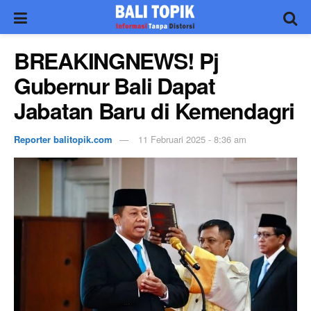
BREAKINGNEWS! Pj
Gubernur Bali Dapat
Jabatan Baru di Kemendagri
Reporter balitopik.com
11 Februari 2025 - 8:36 am