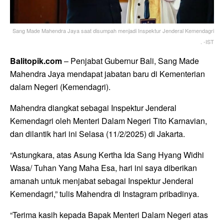
Sang Made Mahendra Jaya saat disumpah menjadi Inspektur Jenderal Kemendagri
. -IST
Balitopik.com
– Penjabat Gubernur Bali, Sang Made
Mahendra Jaya mendapat jabatan baru di Kementerian
dalam Negeri (Kemendagri).
Mahendra diangkat sebagai Inspektur Jenderal
Kemendagri oleh Menteri Dalam Negeri Tito Karnavian,
dan dilantik hari ini Selasa (11/2/2025) di Jakarta.
“Astungkara, atas Asung Kertha Ida Sang Hyang Widhi
Wasa/ Tuhan Yang Maha Esa, hari ini saya diberikan
amanah untuk menjabat sebagai Inspektur Jenderal
Kemendagri,” tulis Mahendra di Instagram pribadinya.
“Terima kasih kepada Bapak Menteri Dalam Negeri atas