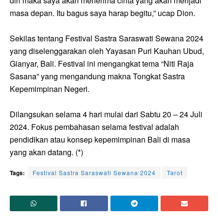
diri maka saya akan menerima cinta yang akan menjadi
masa depan. Itu bagus saya harap begitu,” ucap Dion.
Sekilas tentang Festival Sastra Saraswati Sewana 2024
yang diselenggarakan oleh Yayasan Puri Kauhan Ubud,
Gianyar, Bali. Festival ini mengangkat tema “Niti Raja
Sasana” yang mengandung makna Tongkat Sastra
Kepemimpinan Negeri.
Dilangsukan selama 4 hari mulai dari Sabtu 20 – 24 Juli
2024. Fokus pembahasan selama festival adalah
pendidikan atau konsep kepemimpinan Bali di masa
yang akan datang. (*)
Tags:
Festival Sastra Saraswati Sewana 2024
Tarot