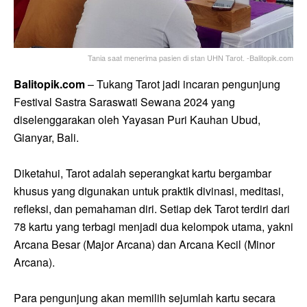
Tania saat menerima pasien di stan UHN Tarot. -Balitopik.com
Balitopik.com
– Tukang Tarot jadi incaran pengunjung
Festival Sastra Saraswati Sewana 2024 yang
diselenggarakan oleh Yayasan Puri Kauhan Ubud,
Gianyar, Bali.
Diketahui, Tarot adalah seperangkat kartu bergambar
khusus yang digunakan untuk praktik divinasi, meditasi,
refleksi, dan pemahaman diri. Setiap dek Tarot terdiri dari
78 kartu yang terbagi menjadi dua kelompok utama, yakni
Arcana Besar (Major Arcana) dan Arcana Kecil (Minor
Arcana).
Para pengunjung akan memilih sejumlah kartu secara