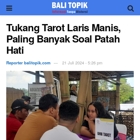
Tukang Tarot Laris Manis,
Paling Banyak Soal Patah
Hati
Reporter balitopik.com
21 Juli 2024 - 5:26 pm