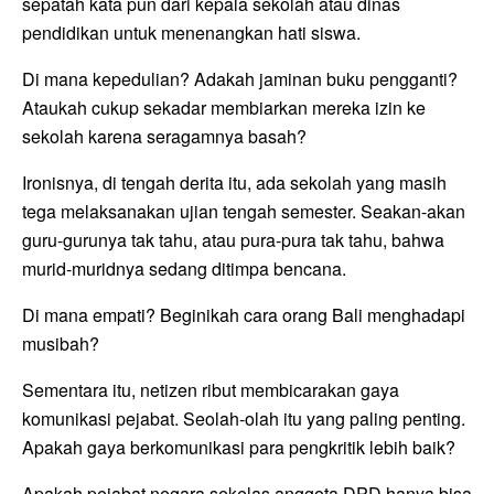
sepatah kata pun dari kepala sekolah atau dinas
pendidikan untuk menenangkan hati siswa.
Di mana kepedulian? Adakah jaminan buku pengganti?
Ataukah cukup sekadar membiarkan mereka izin ke
sekolah karena seragamnya basah?
Ironisnya, di tengah derita itu, ada sekolah yang masih
tega melaksanakan ujian tengah semester. Seakan-akan
guru-gurunya tak tahu, atau pura-pura tak tahu, bahwa
murid-muridnya sedang ditimpa bencana.
Di mana empati? Beginikah cara orang Bali menghadapi
musibah?
Sementara itu, netizen ribut membicarakan gaya
komunikasi pejabat. Seolah-olah itu yang paling penting.
Apakah gaya berkomunikasi para pengkritik lebih baik?
Apakah pejabat negara sekelas anggota DPD hanya bisa