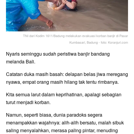
TNI dari Kodim 1611/Badung melakukan evakuasi korban banjir di Pasar
Kumbasari, Badung - foto: Koranjuri.com
Nyaris seminggu sudah peristiwa banjir bandang
melanda Bali.
Catatan duka masih basah: delapan belas jiwa meregang
nyawa, empat orang masih hilang tak tentu rimbanya.
Kita semua larut dalam keprihatinan, apalagi sebagian
turut menjadi korban.
Namun, seperti biasa, dunia paradoks segera
menampakkan wajahnya: alih-alih bersatu, malah sibuk
saling menyalahkan, merasa paling pintar, menuding