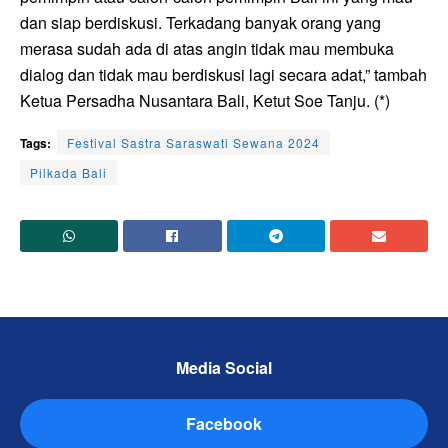
dan siap berdiskusi. Terkadang banyak orang yang
merasa sudah ada di atas angin tidak mau membuka
dialog dan tidak mau berdiskusi lagi secara adat,” tambah
Ketua Persadha Nusantara Bali, Ketut Soe Tanju. (*)
Tags:
Festival Sastra Saraswati Sewana 2024
Pilkada Bali
Media Social
Facebook