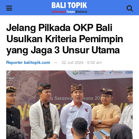
Jelang Pilkada OKP Bali
Usulkan Kriteria Pemimpin
yang Jaga 3 Unsur Utama
Reporter balitopik.com
22 Juli 2024 - 6:52 am