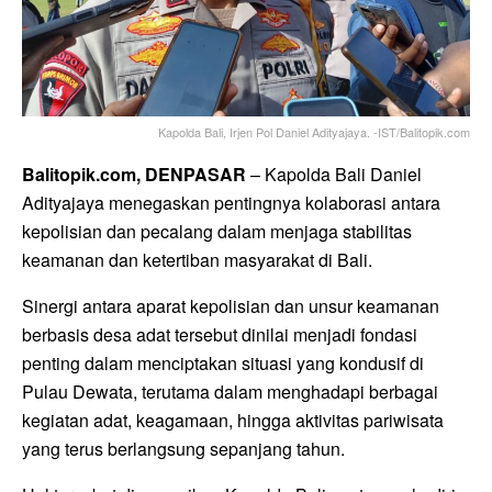
Kapolda Bali, Irjen Pol Daniel Adityajaya. -IST/Balitopik.com
Balitopik.com, DENPASAR
– Kapolda Bali
Daniel
Adityajaya
menegaskan pentingnya kolaborasi antara
kepolisian dan pecalang dalam menjaga stabilitas
keamanan dan ketertiban masyarakat di Bali.
Sinergi antara aparat kepolisian dan unsur keamanan
berbasis desa adat tersebut dinilai menjadi fondasi
penting dalam menciptakan situasi yang kondusif di
Pulau Dewata, terutama dalam menghadapi berbagai
kegiatan adat, keagamaan, hingga aktivitas pariwisata
yang terus berlangsung sepanjang tahun.