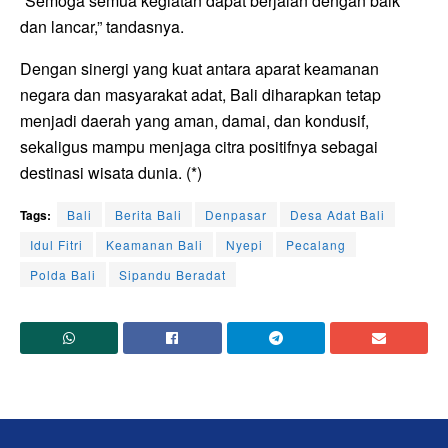
“Semoga semua kegiatan dapat berjalan dengan baik
dan lancar,” tandasnya.
Dengan sinergi yang kuat antara aparat keamanan
negara dan masyarakat adat, Bali diharapkan tetap
menjadi daerah yang aman, damai, dan kondusif,
sekaligus mampu menjaga citra positifnya sebagai
destinasi wisata dunia. (*)
Tags:
Bali
Berita Bali
Denpasar
Desa Adat Bali
Idul Fitri
Keamanan Bali
Nyepi
Pecalang
Polda Bali
Sipandu Beradat