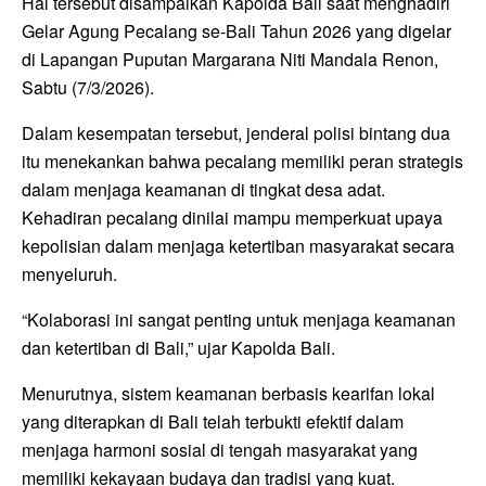
Hal tersebut disampaikan Kapolda Bali saat menghadiri
Gelar Agung Pecalang se-Bali Tahun 2026 yang digelar
di
Lapangan Puputan Margarana Niti Mandala Renon
,
Sabtu (7/3/2026).
Dalam kesempatan tersebut, jenderal polisi bintang dua
itu menekankan bahwa pecalang memiliki peran strategis
dalam menjaga keamanan di tingkat desa adat.
Kehadiran pecalang dinilai mampu memperkuat upaya
kepolisian dalam menjaga ketertiban masyarakat secara
menyeluruh.
“Kolaborasi ini sangat penting untuk menjaga keamanan
dan ketertiban di Bali,” ujar Kapolda Bali.
Menurutnya, sistem keamanan berbasis kearifan lokal
yang diterapkan di Bali telah terbukti efektif dalam
menjaga harmoni sosial di tengah masyarakat yang
memiliki kekayaan budaya dan tradisi yang kuat.