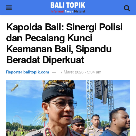
Kapolda Bali: Sinergi Polisi
dan Pecalang Kunci
Keamanan Bali, Sipandu
Beradat Diperkuat
Reporter balitopik.com
7 Maret 2026 - 5:34 am