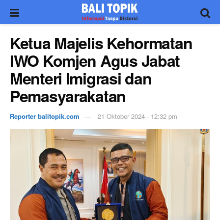
Ketua Majelis Kehormatan
IWO Komjen Agus Jabat
Menteri Imigrasi dan
Pemasyarakatan
Reporter balitopik.com
21 Oktober 2024 - 12:32 pm