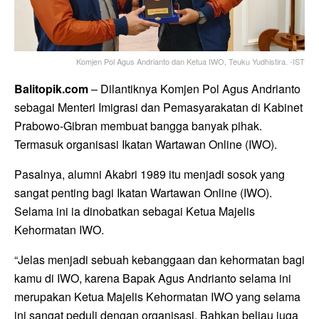
Komjen Pol Agus Andrianto dan Ketua IWO, Teuku Yudhistira. -IST
Balitopik.com
– Dilantiknya Komjen Pol Agus Andrianto
sebagai Menteri Imigrasi dan Pemasyarakatan di Kabinet
Prabowo-Gibran membuat bangga banyak pihak.
Termasuk organisasi Ikatan Wartawan Online (IWO).
Pasalnya, alumni Akabri 1989 itu menjadi sosok yang
sangat penting bagi Ikatan Wartawan Online (IWO).
Selama ini ia dinobatkan sebagai Ketua Majelis
Kehormatan IWO.
“Jelas menjadi sebuah kebanggaan dan kehormatan bagi
kamu di IWO, karena Bapak Agus Andrianto selama ini
merupakan Ketua Majelis Kehormatan IWO yang selama
ini sangat peduli dengan organisasi. Bahkan beliau juga