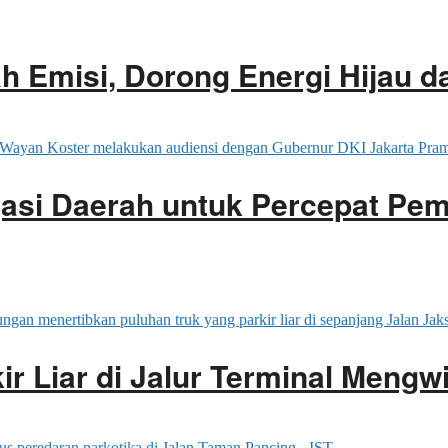
 Emisi, Dorong Energi Hijau d
gasi Daerah untuk Percepat Pe
ir Liar di Jalur Terminal Mengwi