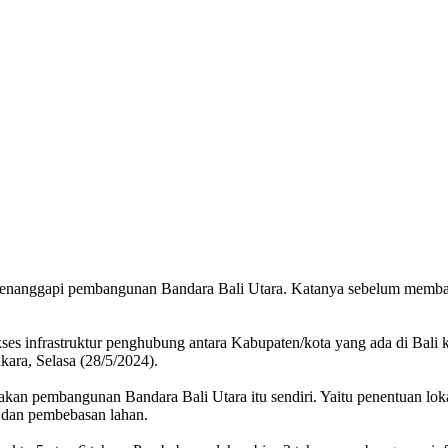
enanggapi pembangunan Bandara Bali Utara. Katanya sebelum membang
kses infrastruktur penghubung antara Kabupaten/kota yang ada di Bali 
kara, Selasa (28/5/2024).
kan pembangunan Bandara Bali Utara itu sendiri. Yaitu penentuan loka
ur dan pembebasan lahan.