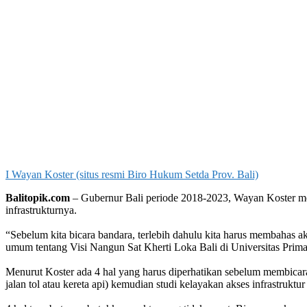
I Wayan Koster (situs resmi Biro Hukum Setda Prov. Bali)
Balitopik.com
– Gubernur Bali periode 2018-2023, Wayan Koster m
infrastrukturnya.
“Sebelum kita bicara bandara, terlebih dahulu kita harus membahas a
umum tentang Visi Nangun Sat Kherti Loka Bali di Universitas Prima
Menurut Koster ada 4 hal yang harus diperhatikan sebelum membicara
jalan tol atau kereta api) kemudian studi kelayakan akses infrastrukt