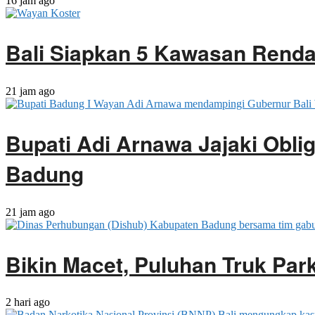
16 jam ago
Bali Siapkan 5 Kawasan Rendah
21 jam ago
Bupati Adi Arnawa Jajaki Obli
Badung
21 jam ago
Bikin Macet, Puluhan Truk Park
2 hari ago