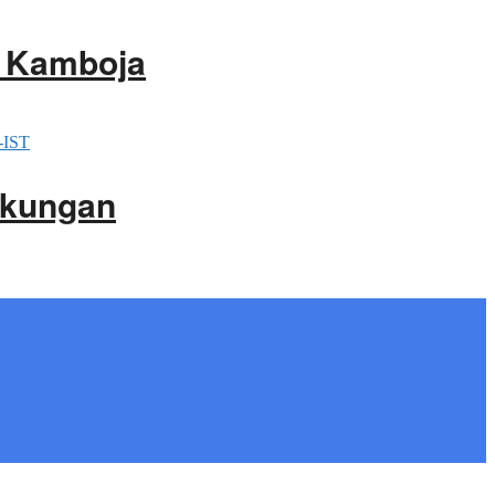
i Kamboja
gkungan