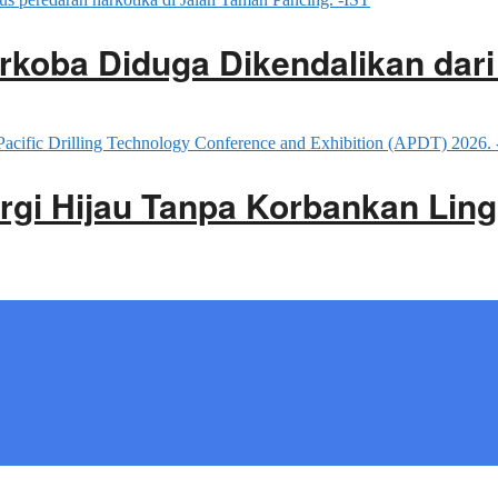
rkoba Diduga Dikendalikan dar
rgi Hijau Tanpa Korbankan Lin