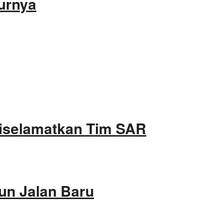
turnya
Diselamatkan Tim SAR
un Jalan Baru