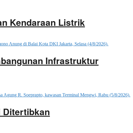
an Kendaraan Listrik
mbangunan Infrastruktur
 Ditertibkan