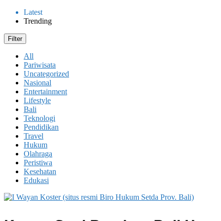
Latest
Trending
Filter
All
Pariwisata
Uncategorized
Nasional
Entertainment
Lifestyle
Bali
Teknologi
Pendidikan
Travel
Hukum
Olahraga
Peristiwa
Kesehatan
Edukasi