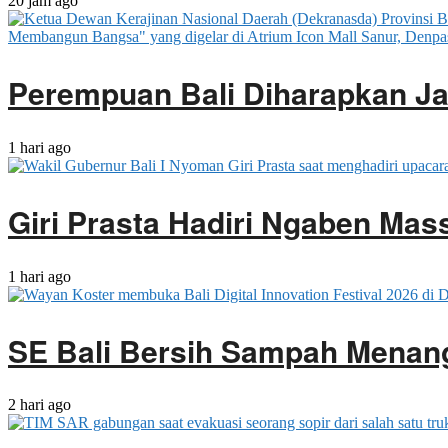
20 jam ago
Perempuan Bali Diharapkan J
1 hari ago
Giri Prasta Hadiri Ngaben Ma
1 hari ago
SE Bali Bersih Sampah Menan
2 hari ago