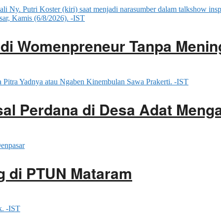
adi Womenpreneur Tanpa Menin
ssal Perdana di Desa Adat Men
g di PTUN Mataram