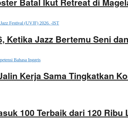
er Batal Ikut Retreat di Mage
26, Ketika Jazz Bertemu Seni d
Jalin Kerja Sama Tingkatkan K
asuk 100 Terbaik dari 120 Ribu 