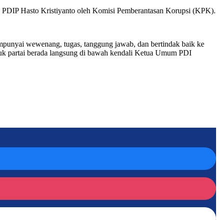
jen PDIP Hasto Kristiyanto oleh Komisi Pemberantasan Korupsi (KPK).
punyai wewenang, tugas, tanggung jawab, dan bertindak baik ke
njuk partai berada langsung di bawah kendali Ketua Umum PDI