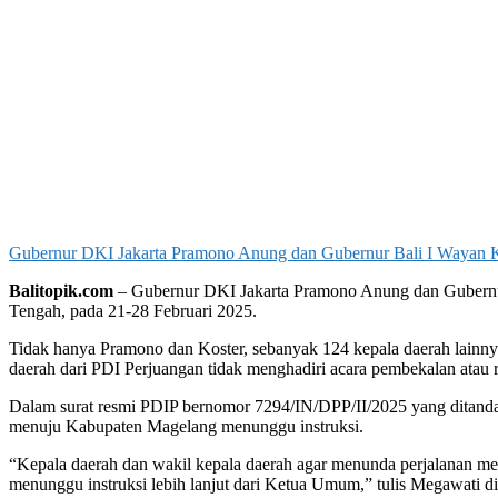
Gubernur DKI Jakarta Pramono Anung dan Gubernur Bali I Wayan K
Balitopik.com
– Gubernur DKI Jakarta Pramono Anung dan Gubernur 
Tengah, pada 21-28 Februari 2025.
Tidak hanya Pramono dan Koster, sebanyak 124 kepala daerah lainny
daerah dari PDI Perjuangan tidak menghadiri acara pembekalan atau re
Dalam surat resmi PDIP bernomor 7294/IN/DPP/II/2025 yang ditanda
menuju Kabupaten Magelang menunggu instruksi.
“Kepala daerah dan wakil kepala daerah agar menunda perjalanan men
menunggu instruksi lebih lanjut dari Ketua Umum,” tulis Megawati di