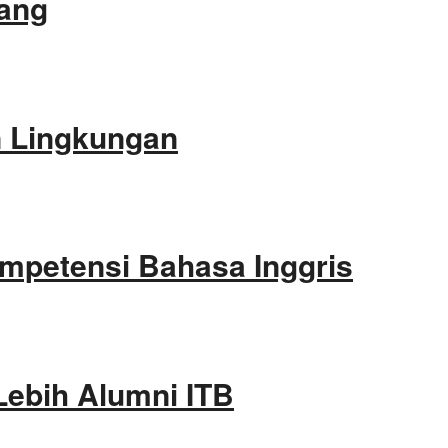
lang
an Lingkungan
ompetensi Bahasa Inggris
Lebih Alumni ITB