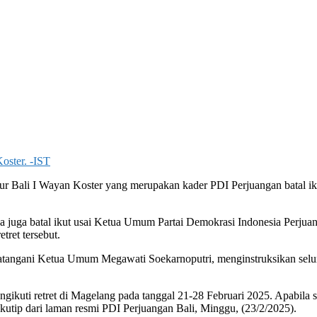
oster. -IST
Bali I Wayan Koster yang merupakan kader PDI Perjuangan batal ikut
a juga batal ikut usai Ketua Umum Partai Demokrasi Indonesia Perjua
tret tersebut.
tangani Ketua Umum Megawati Soekarnoputri, menginstruksikan seluruh
gikuti retret di Magelang pada tanggal 21-28 Februari 2025. Apabila
kutip dari laman resmi PDI Perjuangan Bali, Minggu, (23/2/2025).