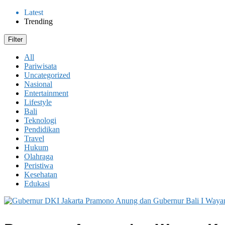
Latest
Trending
Filter
All
Pariwisata
Uncategorized
Nasional
Entertainment
Lifestyle
Bali
Teknologi
Pendidikan
Travel
Hukum
Olahraga
Peristiwa
Kesehatan
Edukasi