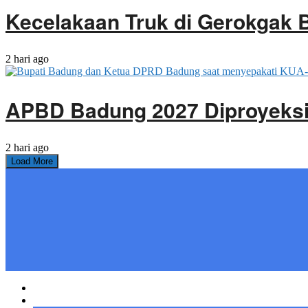
Kecelakaan Truk di Gerokgak 
2 hari ago
APBD Badung 2027 Diproyeksik
2 hari ago
Load More
Home
Bali