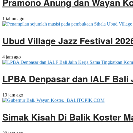
Pramono Anung dan Wayan Kost
1 tahun ago
Ubud Village Jazz Festival 20
4 jam ago
LPBA Denpasar dan IALF Bali 
19 jam ago
Simak Kisah Di Balik Koster M