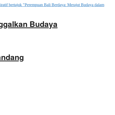
ggalkan Budaya
gandang