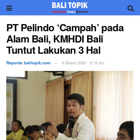
PT Pelindo ‘Campah’ pada
Alam Bali, KMHDI Bali
Tuntut Lakukan 3 Hal
Reporter balitopik.com
6 Maret 2026 - 9:16 am