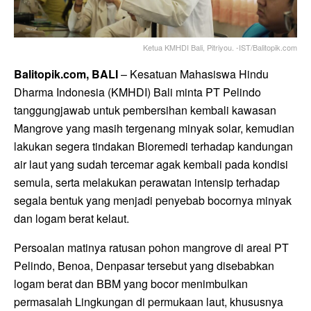
Ketua KMHDI Bali, Pitriyou. -IST/Balitopik.com
Balitopik.com, BALI
– Kesatuan Mahasiswa Hindu
Dharma Indonesia (KMHDI) Bali minta PT Pelindo
tanggungjawab untuk pembersihan kembali kawasan
Mangrove yang masih tergenang minyak solar, kemudian
lakukan segera tindakan Bioremedi terhadap kandungan
air laut yang sudah tercemar agak kembali pada kondisi
semula, serta melakukan perawatan intensip terhadap
segala bentuk yang menjadi penyebab bocornya minyak
dan logam berat kelaut.
Persoalan matinya ratusan pohon mangrove di areal PT
Pelindo, Benoa, Denpasar tersebut yang disebabkan
logam berat dan BBM yang bocor menimbulkan
permasalah Lingkungan di permukaan laut, khususnya