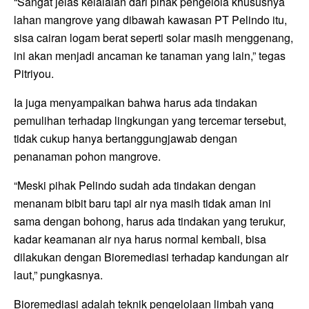
“Sangat jelas kelalaian dari pihak pengelola khususnya
lahan mangrove yang dibawah kawasan PT Pelindo itu,
sisa cairan logam berat seperti solar masih menggenang,
ini akan menjadi ancaman ke tanaman yang lain,” tegas
Pitriyou.
Ia juga menyampaikan bahwa harus ada tindakan
pemulihan terhadap lingkungan yang tercemar tersebut,
tidak cukup hanya bertanggungjawab dengan
penanaman pohon mangrove.
“Meski pihak Pelindo sudah ada tindakan dengan
menanam bibit baru tapi air nya masih tidak aman ini
sama dengan bohong, harus ada tindakan yang terukur,
kadar keamanan air nya harus normal kembali, bisa
dilakukan dengan Bioremediasi terhadap kandungan air
laut,” pungkasnya.
Bioremediasi adalah teknik pengelolaan limbah yang