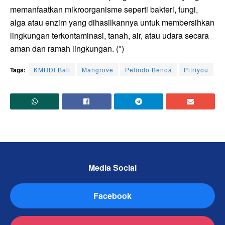
memanfaatkan mikroorganisme seperti bakteri, fungi,
alga atau enzim yang dihasilkannya untuk membersihkan
lingkungan terkontaminasi, tanah, air, atau udara secara
aman dan ramah lingkungan. (*)
Tags:
KMHDI Bali
Mangrove
Pelindo Benoa
Pitriyou
Media Social
Facebook