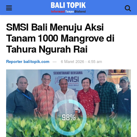
SMSI Bali Menuju Aksi
Tanam 1000 Mangrove di
Tahura Ngurah Rai
Reporter balitopik.com
6 Maret 2026 - 4:55 am