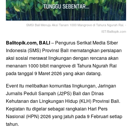
SMSI Bali Menuju Aksi Tanam 1000 Mangrove di Tahura Ngurah Rai. -
IST/Balitopik.com
Balitopik.com, BALI
– Pengurus Serikat Media Siber
Indonesia (SMS) Provinsi Bali mematangkan persiapan
aksi sosial merawat lingkungan dengan rencana akan
menanam 1000 bibit mangrove di Tahura Ngurah Rai
pada tanggal 9 Maret 2026 yang akan datang.
Event itu melibatkan komunitas lingkungan, Jaringan
Jurnalis Peduli Sampah (J2PS) Bali dan Dinas
Kehutanan dan Lingkungan Hidup (KLH) Provinsi Bali.
Kegiatan itu digelar sebagai rangkaian Hari Pers
Nasional (HPN) 2026 yang jatuh pada 9 Februari setiap
tahun.