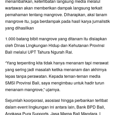
menambahkan, keterlibatan langsung media melalui
wartawan akan memberikan dampak langsung terkait
pemahaman tentang mangrove. Diharapkan, aksi tanam
mangrove itu, juga berdampak pada hasil karya jurnalistik
yang dihasilkan
1.000 batang bibit mangrove yang ditanam itu disiapkan
oleh Dinas Lingkungan Hidup dan Kehutanan Provinsi
Bali melalui UPT Tahura Ngurah Rai.
“Yang terpenting kita tidak hanya menanam tapi merawat
yang sering jadi masalah ketika menanam dan akhirnya
lepas tanpa perawatan. Kepada teman-teman media
SMSI Provinsi Bali, saya mengimbau untuk hadir turun
menanam mangrove,” ujarnya.
Sejumlah koorporasi, asosiasi hingga perbankan terlibat
dalam event lingkungan ini antara lain, Bank BPD Bali,
Angkasa Pura Supports, Jasa Marga Bali Mandara, I