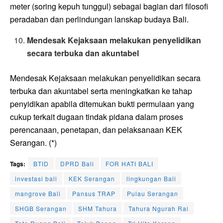
meter (soring kepuh tunggul) sebagai bagian dari filosofi
peradaban dan perlindungan lanskap budaya Bali.
Mendesak Kejaksaan melakukan penyelidikan
secara terbuka dan akuntabel
Mendesak Kejaksaan melakukan penyelidikan secara
terbuka dan akuntabel serta meningkatkan ke tahap
penyidikan apabila ditemukan bukti permulaan yang
cukup terkait dugaan tindak pidana dalam proses
perencanaan, penetapan, dan pelaksanaan KEK
Serangan. (*)
Tags:
BTID
DPRD Bali
FOR HATI BALI
investasi bali
KEK Serangan
lingkungan Bali
mangrove Bali
Pansus TRAP
Pulau Serangan
SHGB Serangan
SHM Tahura
Tahura Ngurah Rai