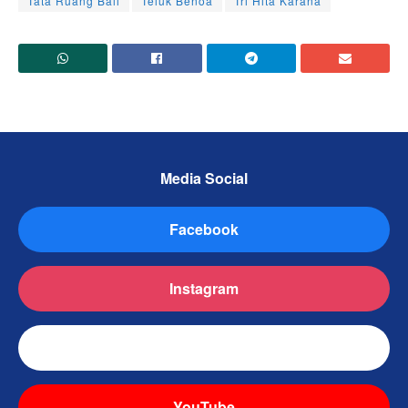
Tata Ruang Bali
Teluk Benoa
Tri Hita Karana
Media Social
Facebook
Instagram
TikTok
YouTube