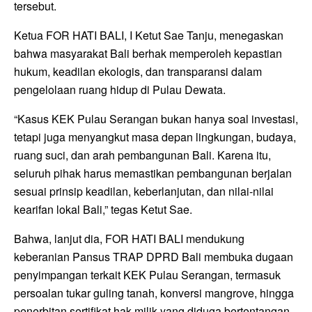
tersebut.
Ketua FOR HATI BALI, I Ketut Sae Tanju, menegaskan
bahwa masyarakat Bali berhak memperoleh kepastian
hukum, keadilan ekologis, dan transparansi dalam
pengelolaan ruang hidup di Pulau Dewata.
“Kasus KEK Pulau Serangan bukan hanya soal investasi,
tetapi juga menyangkut masa depan lingkungan, budaya,
ruang suci, dan arah pembangunan Bali. Karena itu,
seluruh pihak harus memastikan pembangunan berjalan
sesuai prinsip keadilan, keberlanjutan, dan nilai-nilai
kearifan lokal Bali,” tegas Ketut Sae.
Bahwa, lanjut dia, FOR HATI BALI mendukung
keberanian Pansus TRAP DPRD Bali membuka dugaan
penyimpangan terkait KEK Pulau Serangan, termasuk
persoalan tukar guling tanah, konversi mangrove, hingga
penerbitan sertifikat hak milik yang diduga bertentangan