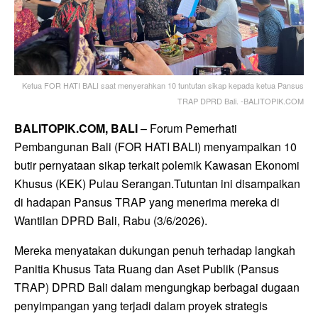
Ketua FOR HATI BALI saat menyerahkan 10 tuntutan sikap kepada ketua Pansus
TRAP DPRD Bali. -BALITOPIK.COM
BALITOPIK.COM, BALI
– Forum Pemerhati
Pembangunan Bali (FOR HATI BALI) menyampaikan 10
butir pernyataan sikap terkait polemik Kawasan Ekonomi
Khusus (KEK) Pulau Serangan.Tutuntan ini disampaikan
di hadapan Pansus TRAP yang menerima mereka di
Wantilan DPRD Bali, Rabu (3/6/2026).
Mereka menyatakan dukungan penuh terhadap langkah
Panitia Khusus Tata Ruang dan Aset Publik (Pansus
TRAP) DPRD Bali dalam mengungkap berbagai dugaan
penyimpangan yang terjadi dalam proyek strategis