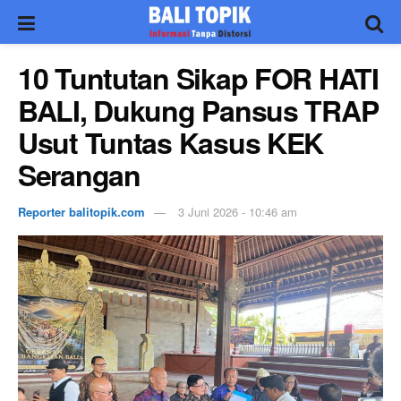
10 Tuntutan Sikap FOR HATI
BALI, Dukung Pansus TRAP
Usut Tuntas Kasus KEK
Serangan
Reporter balitopik.com
3 Juni 2026 - 10:46 am