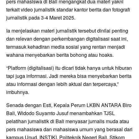
pers mahasiswa di Bali mengangkat dua materi yakni
terkait video jurnalistik standar kantor berita dan fotografi
jurnalistik pada 3-4 Maret 2025.
Ia menjelaskan materi jurnalistik tersebut dinilai penting
dan relevan dengan perkembangan digitalisasi saat ini,
termasuk kehadiran media sosial yang rentan menjadi
wahana menyebarkan berita bohong atau hoaks.
“Platform (digitalisasi) itu dicari tidak hanya untuk hiburan
tapi juga informasi. Jadi mereka bisa menyebarkan berita
atau informasi dengan lebih aktual dan terpercaya,”
imbuhnya.
Senada dengan Esti, Kepala Perum LKBN ANTARA Biro
Bali, Widodo Suyamto Jusuf menambahkan TJSL
pelatihan jurnalistik di Bali menyasar jurnalis muda atau
pers mahasiswa dan mahasiswa umum yang berasal dari
kampus Unud, INSTIKI, Politeknik Negeri Bali, Stikom