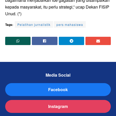
bagaimana menjabarkan ide gagasan yang disampaikan
kepada masyarakat, itu perlu strategi,” ucap Dekan FISIP
Unud. (*)
Tags:
Pelatihan jurnalistik
pers mahasiswa
Media Social
Facebook
Instagram