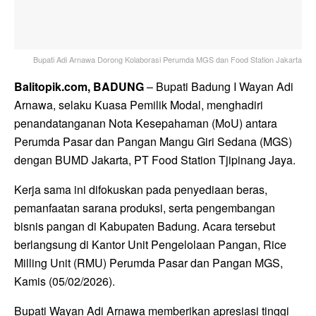
Bupati Adi Arnawa Dorong Kolaborasi Perumda MGS dan Food Station Jakarta
Balitopik.com, BADUNG
– Bupati Badung I Wayan Adi
Arnawa, selaku Kuasa Pemilik Modal, menghadiri
penandatanganan Nota Kesepahaman (MoU) antara
Perumda Pasar dan Pangan Mangu Giri Sedana (MGS)
dengan BUMD Jakarta, PT Food Station Tjipinang Jaya.
Kerja sama ini difokuskan pada penyediaan beras,
pemanfaatan sarana produksi, serta pengembangan
bisnis pangan di Kabupaten Badung. Acara tersebut
berlangsung di Kantor Unit Pengelolaan Pangan, Rice
Milling Unit (RMU) Perumda Pasar dan Pangan MGS,
Kamis (05/02/2026).
Bupati Wayan Adi Arnawa memberikan apresiasi tinggi