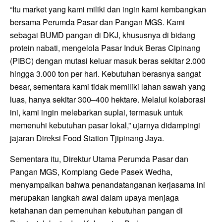
“Itu market yang kami miliki dan ingin kami kembangkan
bersama Perumda Pasar dan Pangan MGS. Kami
sebagai BUMD pangan di DKJ, khususnya di bidang
protein nabati, mengelola Pasar Induk Beras Cipinang
(PIBC) dengan mutasi keluar masuk beras sekitar 2.000
hingga 3.000 ton per hari. Kebutuhan berasnya sangat
besar, sementara kami tidak memiliki lahan sawah yang
luas, hanya sekitar 300–400 hektare. Melalui kolaborasi
ini, kami ingin melebarkan suplai, termasuk untuk
memenuhi kebutuhan pasar lokal,” ujarnya didampingi
jajaran Direksi Food Station Tjipinang Jaya.
Sementara itu, Direktur Utama Perumda Pasar dan
Pangan MGS, Kompiang Gede Pasek Wedha,
menyampaikan bahwa penandatanganan kerjasama ini
merupakan langkah awal dalam upaya menjaga
ketahanan dan pemenuhan kebutuhan pangan di