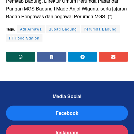
Pemkab Badung, Direktur Umum Perumda Pasar dan
Pangan MGS Badung I Made Anjol Wiguna, serta jajaran
Badan Pengawas dan pegawai Perumda MGS. (*)
Tags:
Adi Arnawa
Bupati Badung
Perumda Badung
PT Food Station
Media Social
Facebook
Instagram