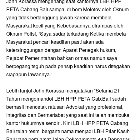
John Korassa mengenang saat kantornya LBH HPP
PETA Cabang Bali sampai di bom Molotov oleh Oknum
yang tidak bertanggung jawab karena membela
Masyarakat kecil yang Kebebasannya dirampas oleh
Oknum Polisi, “Saya sadar terkadang Ketika membela
Masyarakat pencari keadilan pasti akan ada
ketersinggungan dengan Aparat Penegak hukum,
Pejabat Pemerintahan bahkan ormas namun saya
berpegang teguh pada prinsip keadilan harus ditegakan
siapapun lawannya.”
Lebih lanjut John Korassa mengatakan “Selama 21
Tahun mengomandoi LBH HPP PETA Cab.Bali sudah
berhasil mencetak ratusan Advokat yang profesional,
Integritas dan Bermartabat yang saat ini telah membuka
kantor hukumnya sendiri. Kini LBH HPP PETA Cabang
Bali telah resmi berganti nama menjadi LBH Pilar Kasih
Bali yang beralamat Jalan Cokroaminoto 442,Denpasar