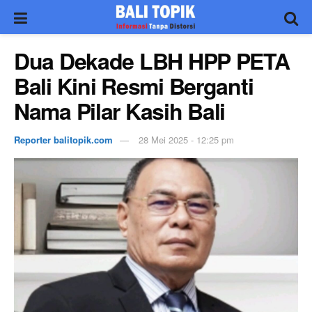
Dua Dekade LBH HPP PETA
Bali Kini Resmi Berganti
Nama Pilar Kasih Bali
Reporter balitopik.com
28 Mei 2025 - 12:25 pm