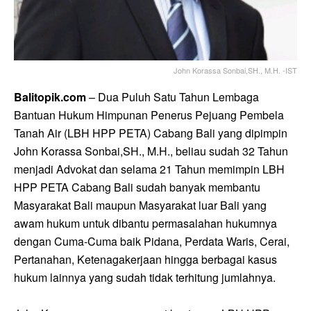
John Korassa Sonbai,SH., M.H. -IST
Balitopik.com
– Dua Puluh Satu Tahun Lembaga
Bantuan Hukum Himpunan Penerus Pejuang Pembela
Tanah Air (LBH HPP PETA) Cabang Bali yang dipimpin
John Korassa Sonbai,SH., M.H., beliau sudah 32 Tahun
menjadi Advokat dan selama 21 Tahun memimpin LBH
HPP PETA Cabang Bali sudah banyak membantu
Masyarakat Bali maupun Masyarakat luar Bali yang
awam hukum untuk dibantu permasalahan hukumnya
dengan Cuma-Cuma baik Pidana, Perdata Waris, Cerai,
Pertanahan, Ketenagakerjaan hingga berbagai kasus
hukum lainnya yang sudah tidak terhitung jumlahnya.