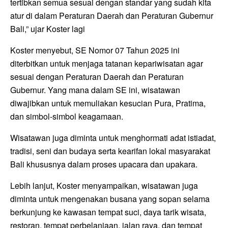
tertibkan semua sesuai dengan standar yang sudah kita
atur di dalam Peraturan Daerah dan Peraturan Gubernur
Bali,” ujar Koster lagi
Koster menyebut, SE Nomor 07 Tahun 2025 ini
diterbitkan untuk menjaga tatanan kepariwisatan agar
sesuai dengan Peraturan Daerah dan Peraturan
Gubernur. Yang mana dalam SE ini, wisatawan
diwajibkan untuk memuliakan kesucian Pura, Pratima,
dan simbol-simbol keagamaan.
Wisatawan juga diminta untuk menghormati adat istiadat,
tradisi, seni dan budaya serta kearifan lokal masyarakat
Bali khususnya dalam proses upacara dan upakara.
Lebih lanjut, Koster menyampaikan, wisatawan juga
diminta untuk mengenakan busana yang sopan selama
berkunjung ke kawasan tempat suci, daya tarik wisata,
restoran, tempat perbelanjaan, jalan raya, dan tempat