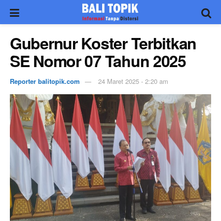
Gubernur Koster Terbitkan
SE Nomor 07 Tahun 2025
Reporter balitopik.com
24 Maret 2025 - 2:20 am