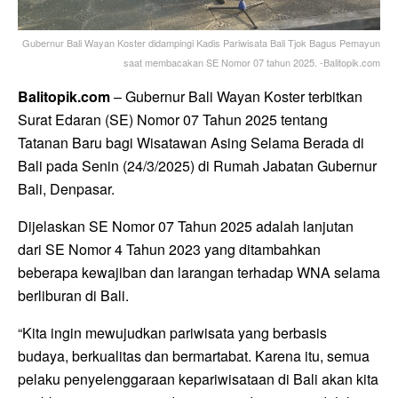
Gubernur Bali Wayan Koster didampingi Kadis Pariwisata Bali Tjok Bagus Pemayun
saat membacakan SE Nomor 07 tahun 2025. -Balitopik.com
Balitopik.com
– Gubernur Bali Wayan Koster terbitkan
Surat Edaran (SE) Nomor 07 Tahun 2025 tentang
Tatanan Baru bagi Wisatawan Asing Selama Berada di
Bali pada Senin (24/3/2025) di Rumah Jabatan Gubernur
Bali, Denpasar.
Dijelaskan SE Nomor 07 Tahun 2025 adalah lanjutan
dari SE Nomor 4 Tahun 2023 yang ditambahkan
beberapa kewajiban dan larangan terhadap WNA selama
berliburan di Bali.
“Kita ingin mewujudkan pariwisata yang berbasis
budaya, berkualitas dan bermartabat. Karena itu, semua
pelaku penyelenggaraan kepariwisataan di Bali akan kita