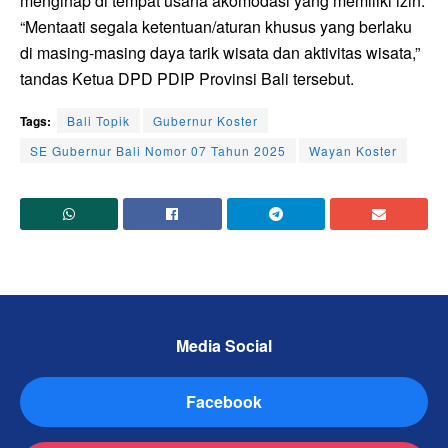
menginap di tempat usaha akomodasi yang memiliki izin.
“Mentaati segala ketentuan/aturan khusus yang berlaku
di masing-masing daya tarik wisata dan aktivitas wisata,”
tandas Ketua DPD PDIP Provinsi Bali tersebut.
Tags:
Bali Topik
Gubernur Koster
SE Gubernur Bali Nomor 07 Tahun 2025
Wayan Koster
Media Social
Facebook