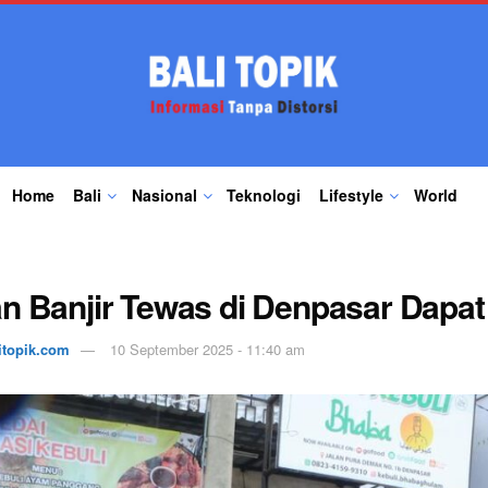
Home
Bali
Nasional
Teknologi
Lifestyle
World
n Banjir Tewas di Denpasar Dapat
itopik.com
10 September 2025 - 11:40 am