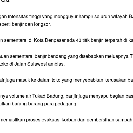
okasi.
an intensitas tinggi yang mengguyur hampir seluruh wilayah Ba
perti banjir dan longsor.
an sementara, di Kota Denpasar ada 43 titik banjir, terparah 
tauan sementara, banjir bandang yang disebabkan meluapnya 
oko di Jalan Sulawesi amblas.
, air juga masuk ke dalam toko yang menyebabkan kerusakan bar
knya volume air Tukad Badung, banjir juga menyapu bagian b
tkan barang-barang para pedagang.
n memastikan proses evakuasi korban dan pembersihan sampah a