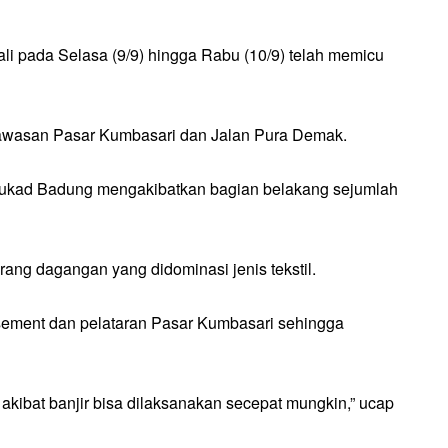
li pada Selasa (9/9) hingga Rabu (10/9) telah memicu
di kawasan Pasar Kumbasari dan Jalan Pura Demak.
Tukad Badung mengakibatkan bagian belakang sejumlah
ang dagangan yang didominasi jenis tekstil.
asement dan pelataran Pasar Kumbasari sehingga
kibat banjir bisa dilaksanakan secepat mungkin,” ucap