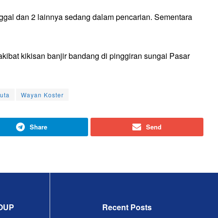
ggal dan 2 lainnya sedang dalam pencarian. Sementara
ibat kikisan banjir bandang di pinggiran sungai Pasar
uta
Wayan Koster
Share
Send
OUP
Recent Posts