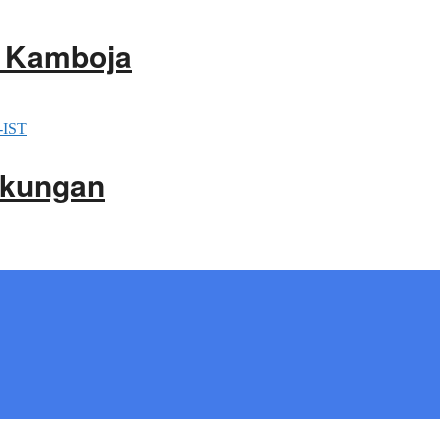
i Kamboja
gkungan