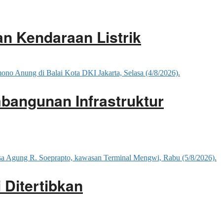
an Kendaraan Listrik
mbangunan Infrastruktur
 Ditertibkan