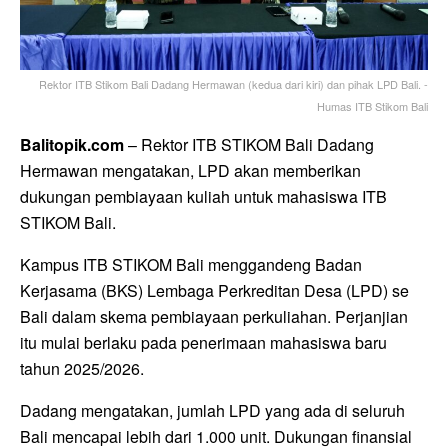
Rektor ITB Stikom Bali Dadang Hermawan (kedua dari kiri) dan pihak LPD Bali. -
Humas ITB Stikom Bali
Balitopik.com
– Rektor ITB STIKOM Bali Dadang
Hermawan mengatakan, LPD akan memberikan
dukungan pembiayaan kuliah untuk mahasiswa ITB
STIKOM Bali.
Kampus ITB STIKOM Bali menggandeng Badan
Kerjasama (BKS) Lembaga Perkreditan Desa (LPD) se
Bali dalam skema pembiayaan perkuliahan. Perjanjian
itu mulai berlaku pada penerimaan mahasiswa baru
tahun 2025/2026.
Dadang mengatakan, jumlah LPD yang ada di seluruh
Bali mencapai lebih dari 1.000 unit. Dukungan finansial