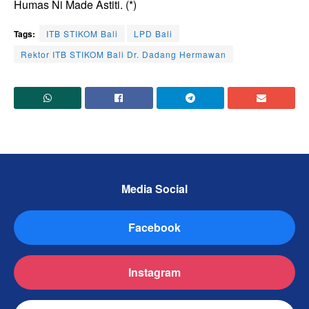
Humas Ni Made Astiti. (*)
Tags:
ITB STIKOM Bali
LPD Bali
Rektor ITB STIKOM Bali Dr. Dadang Hermawan
Media Social
Facebook
Instagram