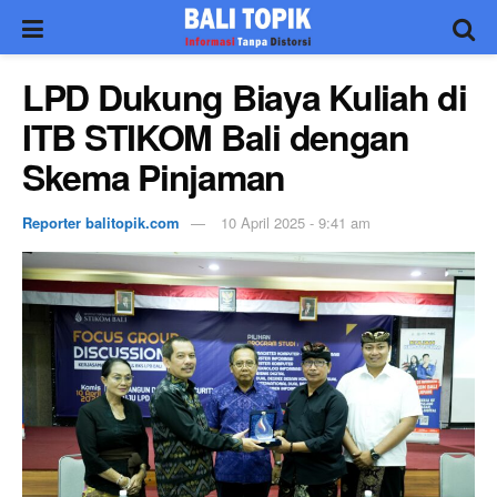
LPD Dukung Biaya Kuliah di
ITB STIKOM Bali dengan
Skema Pinjaman
Reporter balitopik.com
10 April 2025 - 9:41 am