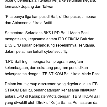
bidang penempatan tenaga kerja ke sejumlah negara,
termasuk Jepang dan Taiwan.
“Kita punya tiga kampus di Bali, di Denpasar, Jimbaran
dan Abiansemal,” kata Astiti.
Sementara, Sekretaris BKS LPD Bali I Made Pasti
mengatakan, kerjasama antara ITB STIKOM Bali dan
BKS LPD sudah berlangsung sebelumnya. Terutama,
dalam pelatihan terkait cyber security.
“LPD Bali ingin menguatkan program-program
kelembagaan, dan sekarang program pendidikan
bekerjasama dengan ITB STIKOM Bali,” kata Made Pasti.
Dalam forum group discussion yang digelar di aula ITB
STIKOM Bali itu, penandatangan kerjasama dilakukan
antara LPD di Kabupaten/Kota dengan ITB STIKOM Bali
yang diwakili oleh Direktur Kerja Sama, Pemasaran dan