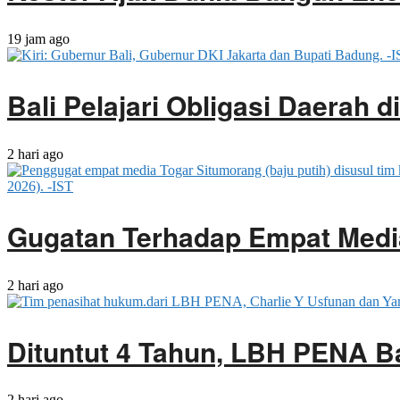
19 jam ago
Bali Pelajari Obligasi Daerah 
2 hari ago
Gugatan Terhadap Empat Media
2 hari ago
Dituntut 4 Tahun, LBH PENA B
2 hari ago