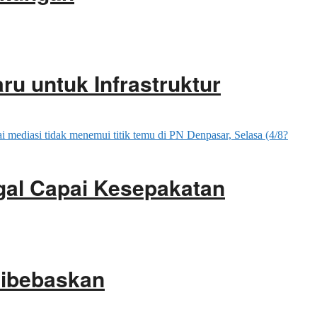
ru untuk Infrastruktur
gal Capai Kesepakatan
Dibebaskan