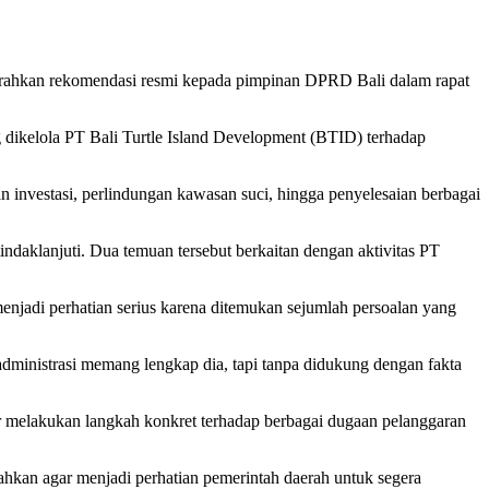
rahkan rekomendasi resmi kepada pimpinan DPRD Bali dalam rapat
ikelola PT Bali Turtle Island Development (BTID) terhadap
 investasi, perlindungan kawasan suci, hingga penyelesaian berbagai
ndaklanjuti. Dua temuan tersebut berkaitan dengan aktivitas PT
jadi perhatian serius karena ditemukan sejumlah persoalan yang
administrasi memang lengkap dia, tapi tanpa didukung dengan fakta
r melakukan langkah konkret terhadap berbagai dugaan pelanggaran
rahkan agar menjadi perhatian pemerintah daerah untuk segera