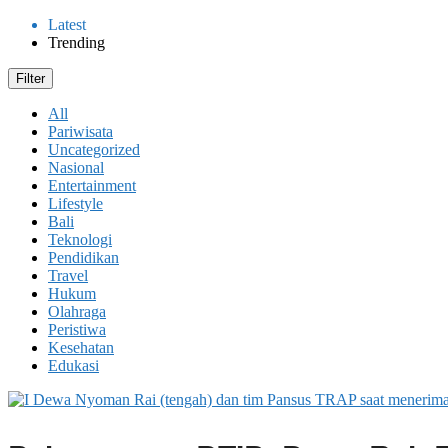
Latest
Trending
Filter
All
Pariwisata
Uncategorized
Nasional
Entertainment
Lifestyle
Bali
Teknologi
Pendidikan
Travel
Hukum
Olahraga
Peristiwa
Kesehatan
Edukasi