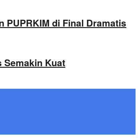
kan PUPRKIM di Final Dramatis
s Semakin Kuat