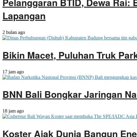
Pelanggaran BTID, Dewa Rai: 
Lapangan
2 bulan ago
Bikin Macet, Puluhan Truk Park
17 jam ago
BNN Bali Bongkar Jaringan Na
18 jam ago
Koster Ajak Dunia Bangun Ene