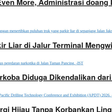
Even More, Administrasi doang
ir Liar di Jalur Terminal Mengwi
rkoba Diduga Dikendalikan dar
rgi Hijau Tanpa Korbankan Lin