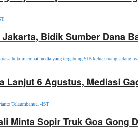
di Jakarta, Bidik Sumber Dana Ba
 Lanjut 6 Agustus, Mediasi Ga
ali Minta Sopir Truk Goa Gong 