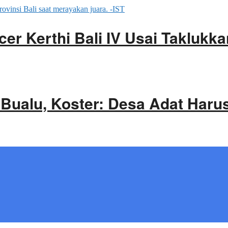
cer Kerthi Bali IV Usai Takluk
 Bualu, Koster: Desa Adat Haru