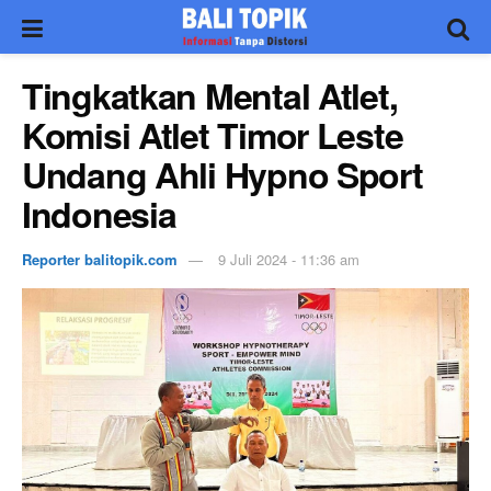
Tingkatkan Mental Atlet,
Komisi Atlet Timor Leste
Undang Ahli Hypno Sport
Indonesia
Reporter balitopik.com
9 Juli 2024 - 11:36 am