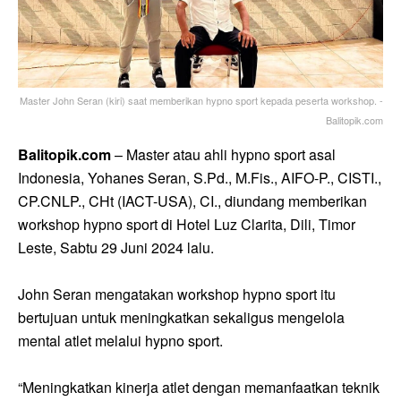
Master John Seran (kiri) saat memberikan hypno sport kepada peserta workshop. -
Balitopik.com
Balitopik.com
– Master atau ahli hypno sport asal
Indonesia, Yohanes Seran, S.Pd., M.Fis., AIFO-P., CISTI.,
CP.CNLP., CHt (IACT-USA), CI., diundang memberikan
workshop hypno sport di Hotel Luz Clarita, Dili, Timor
Leste, Sabtu 29 Juni 2024 lalu.
John Seran mengatakan workshop hypno sport itu
bertujuan untuk meningkatkan sekaligus mengelola
mental atlet melalui hypno sport.
“Meningkatkan kinerja atlet dengan memanfaatkan teknik