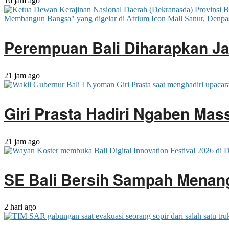
16 jam ago
Perempuan Bali Diharapkan J
21 jam ago
Giri Prasta Hadiri Ngaben Ma
21 jam ago
SE Bali Bersih Sampah Menan
2 hari ago