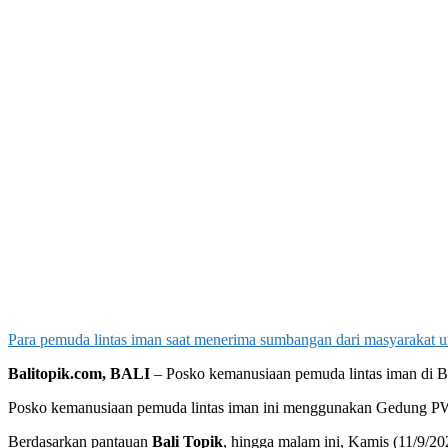
Para pemuda lintas iman saat menerima sumbangan dari masyarakat u
Balitopik.com, BALI
– Posko kemanusiaan pemuda lintas iman di Ba
Posko kemanusiaan pemuda lintas iman ini menggunakan Gedung PWN
Berdasarkan pantauan
Bali Topik
, hingga malam ini, Kamis (11/9/2