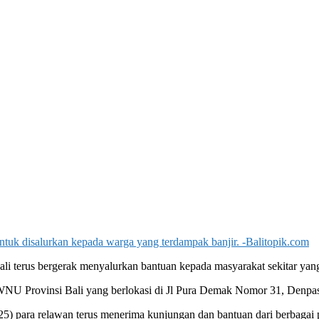
ntuk disalurkan kepada warga yang terdampak banjir. -Balitopik.com
li terus bergerak menyalurkan bantuan kepada masyarakat sekitar yan
U Provinsi Bali yang berlokasi di Jl Pura Demak Nomor 31, Denpas
025) para relawan terus menerima kunjungan dan bantuan dari berbagai