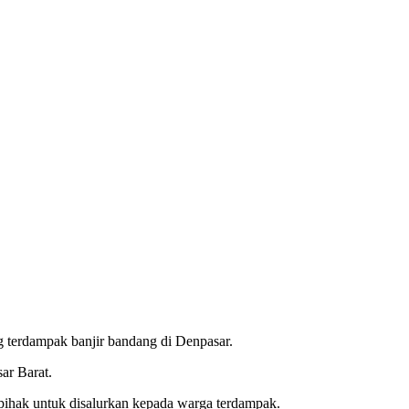
g terdampak banjir bandang di Denpasar.
ar Barat.
 pihak untuk disalurkan kepada warga terdampak.