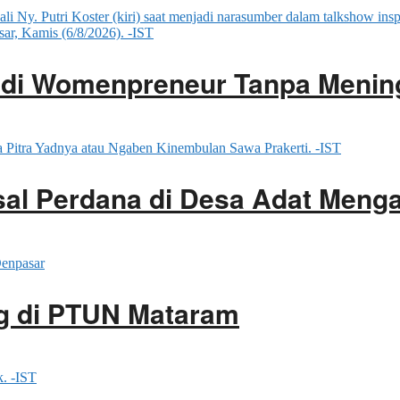
adi Womenpreneur Tanpa Menin
ssal Perdana di Desa Adat Men
g di PTUN Mataram