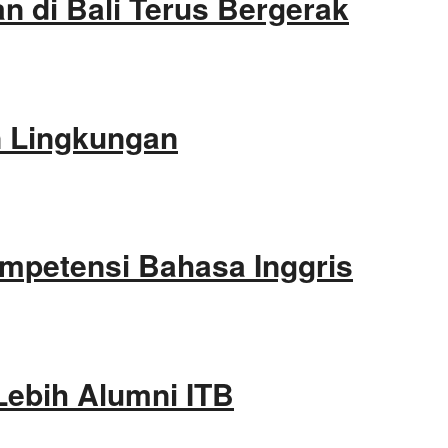
 di Bali Terus Bergerak
an Lingkungan
ompetensi Bahasa Inggris
Lebih Alumni ITB