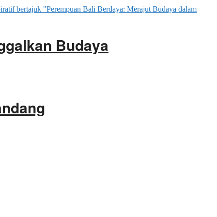
ggalkan Budaya
gandang