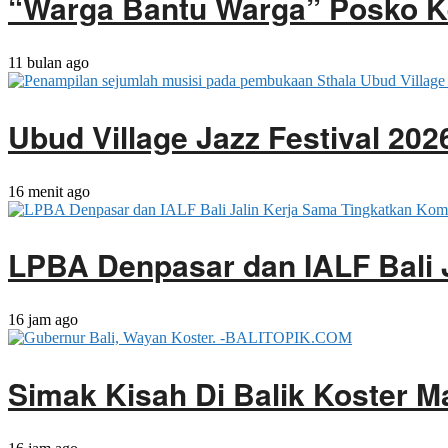
“Warga Bantu Warga” Posko Ke
11 bulan ago
Ubud Village Jazz Festival 20
16 menit ago
LPBA Denpasar dan IALF Bali 
16 jam ago
Simak Kisah Di Balik Koster M