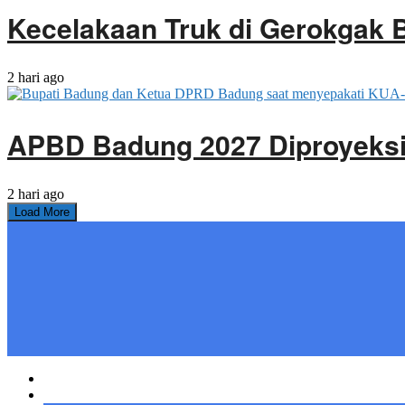
Kecelakaan Truk di Gerokgak 
2 hari ago
APBD Badung 2027 Diproyeksik
2 hari ago
Load More
Home
Bali