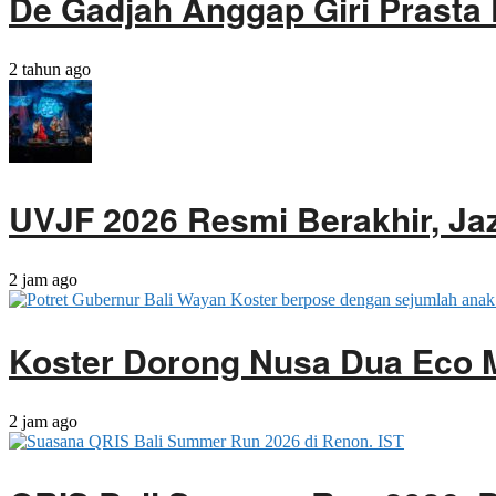
De Gadjah Anggap Giri Prasta P
2 tahun ago
UVJF 2026 Resmi Berakhir, Ja
2 jam ago
Koster Dorong Nusa Dua Eco 
2 jam ago