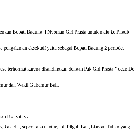
engan Bupati Badung, I Nyoman Giri Prasta untuk maju ke Pilgub
ya pengalaman eksekutif yaitu sebagai Bupati Badung 2 periode.
merasa terhormat karena disandingkan dengan Pak Giri Prasta,” ucap De
ernur dan Wakil Gubernur Bali.
ah Konstitusi.
, kata dia, seperti apa nantinya di Pilgub Bali, biarkan Tuhan yang