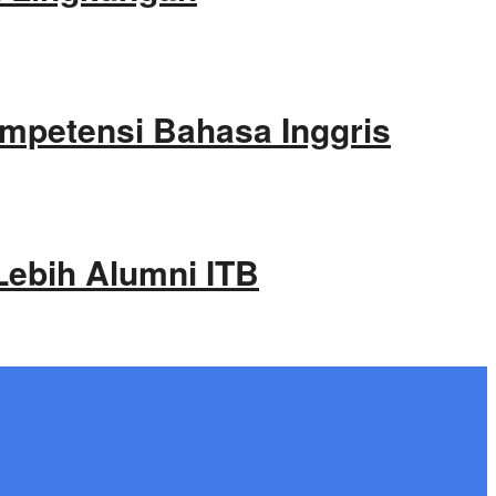
ompetensi Bahasa Inggris
Lebih Alumni ITB