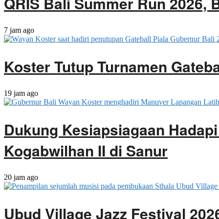
QRIS Bali Summer Run 2026, B
7 jam ago
Koster Tutup Turnamen Gatebal
19 jam ago
Dukung Kesiapsiagaan Hadapi
Kogabwilhan II di Sanur
20 jam ago
Ubud Village Jazz Festival 20