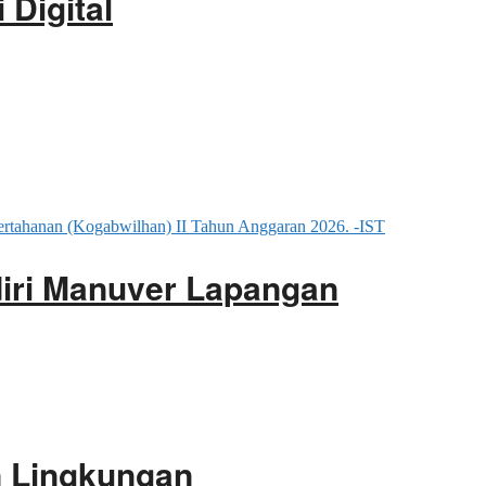
Digital
iri Manuver Lapangan
an Lingkungan