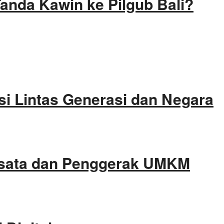
Tanda Kawin ke Pilgub Bali?
i Lintas Generasi dan Negara
isata dan Penggerak UMKM