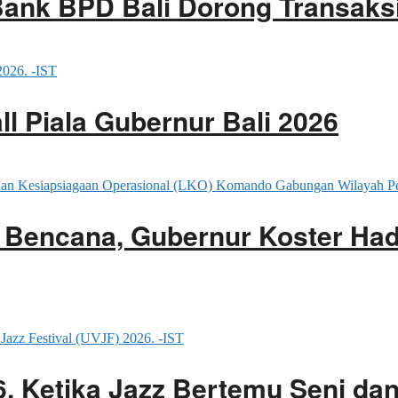
ank BPD Bali Dorong Transaksi 
l Piala Gubernur Bali 2026
 Bencana, Gubernur Koster Had
26, Ketika Jazz Bertemu Seni d