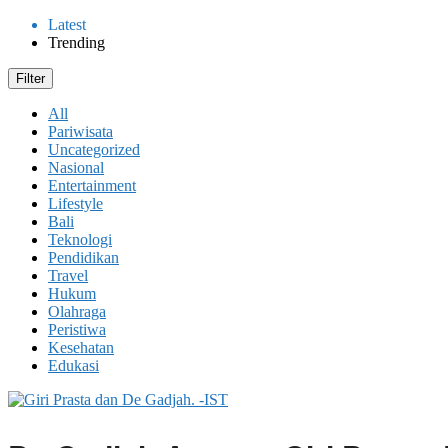
Latest
Trending
Filter
All
Pariwisata
Uncategorized
Nasional
Entertainment
Lifestyle
Bali
Teknologi
Pendidikan
Travel
Hukum
Olahraga
Peristiwa
Kesehatan
Edukasi