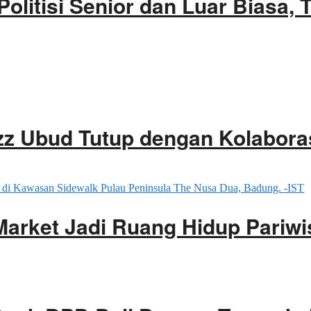
olitisi Senior dan Luar Biasa, 
zz Ubud Tutup dengan Kolaboras
Market Jadi Ruang Hidup Pariw