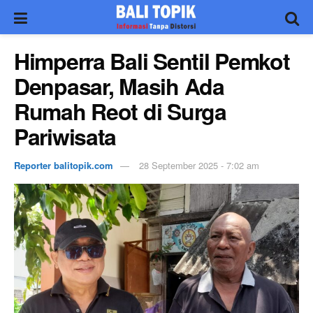
Himperra Bali Sentil Pemkot
Denpasar, Masih Ada
Rumah Reot di Surga
Pariwisata
Reporter balitopik.com
28 September 2025 - 7:02 am